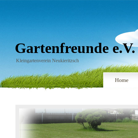
Gartenfreunde e.V.
Kleingartenverein Neukieritzsch
Home