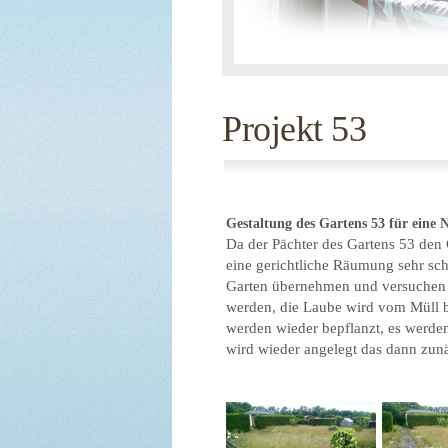
Projekt 53
Gestaltung des Gartens 53 für eine 
Da der Pächter des Gartens 53 den G
eine gerichtliche Räumung sehr sch
Garten übernehmen und versuchen i
werden, die Laube wird vom Müll b
werden wieder bepflanzt, es werde
wird wieder angelegt das dann zunä