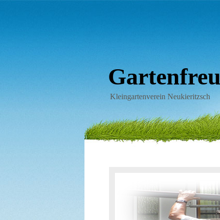
Gartenfreun
Kleingartenverein Neukieritzsch