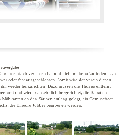
Neuvergabe
arten einfach verlassen hat und nicht mehr aufzufinden ist, ist
wer oder fast ausgeschlossen. Somit wird der verein diesen
hn wieder herzurichten. Dazu müssen die Thuyas entfernt
eräumt und wieder ansehnlich hergerichtet, die Rabatten
n Mähkanten an den Zäunen entlang gelegt, ein Gemüsebeet
chst die Eineuro Jobber bearbeiten werden.