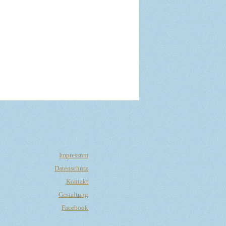
Impressum
Datenschutz
Kontakt
Gestaltung
Facebook