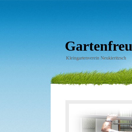
Gartenfreun
Kleingartenverein Neukieritzsch